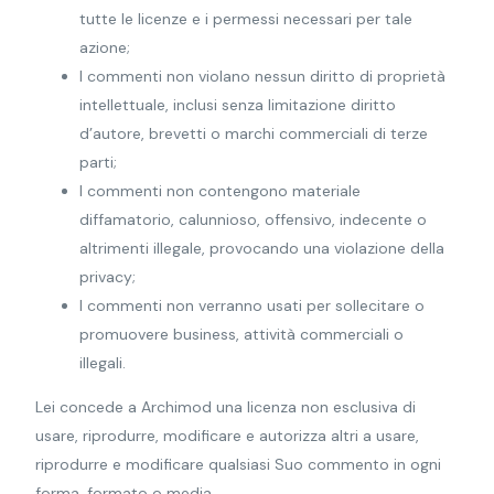
tutte le licenze e i permessi necessari per tale
azione;
I commenti non violano nessun diritto di proprietà
intellettuale, inclusi senza limitazione diritto
d’autore, brevetti o marchi commerciali di terze
parti;
I commenti non contengono materiale
diffamatorio, calunnioso, offensivo, indecente o
altrimenti illegale, provocando una violazione della
privacy;
I commenti non verranno usati per sollecitare o
promuovere business, attività commerciali o
illegali.
Lei concede a Archimod una licenza non esclusiva di
usare, riprodurre, modificare e autorizza altri a usare,
riprodurre e modificare qualsiasi Suo commento in ogni
forma, formato o media.