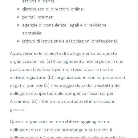
attività di carità;
distributori di directory online;
portali internet;
agenzie di consulenza, legali e di revisione
contabile;
istituti di istruzione e associazioni professionali.
Approveremo le richieste di collegamento da queste
organizzazioni se: (a) il collegamento non ci porrà in una
posizione sfavorevole per noi stessi o per le nostre
attività registrate; (b) l’organizzazione non ha precedenti
negativi con noi; (c) il vantaggio dato dalla visibilità del
collegamento ipertestuale compensa l’assenza per
Archimod; (d) il link è in un contesto di informazioni
generali.
Queste organizzazioni potrebbero aggiungere un
collegamento alla nostra homepage a patto che il
collegamento: (a) non sia ingannevole in alcun modo; (b)